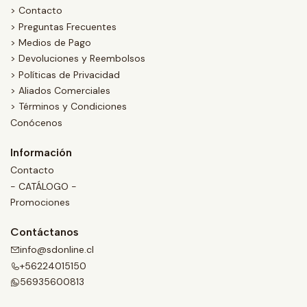
> Contacto
> Preguntas Frecuentes
> Medios de Pago
> Devoluciones y Reembolsos
> Políticas de Privacidad
> Aliados Comerciales
> Términos y Condiciones
Conócenos
Información
Contacto
- CATÁLOGO -
Promociones
Contáctanos
info@sdonline.cl
+56224015150
56935600813