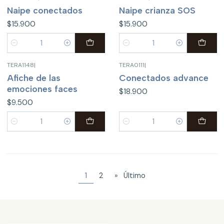
Naipe conectados
Naipe crianza SOS
$15.900
$15.900
Cantidad
Cantidad
TERA1148
|
TERA0111
|
Afiche de las
Conectados advance
emociones faces
$18.900
$9.500
Cantidad
Cantidad
1
2
»
Último