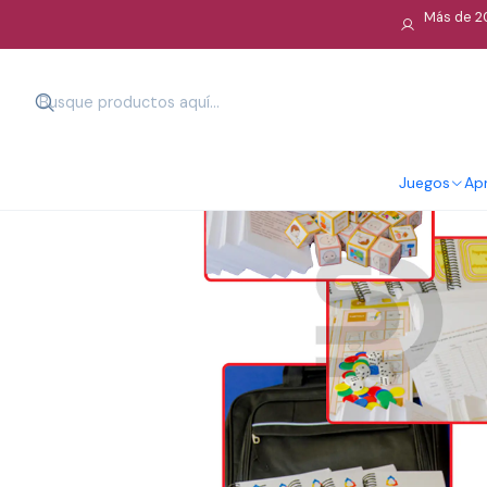
Más de 20
Juegos
Apr