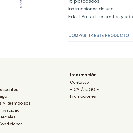
15 pictodados
Instrucciones de uso.
Edad: Pre adolescentes y ado
COMPARTIR ESTE PRODUCTO
Información
Contacto
recuentes
- CATÁLOGO -
Pago
Promociones
es y Reembolsos
 Privacidad
erciales
Condiciones