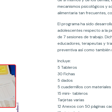
mecanismos psicológicos y so
alimentaria tan frecuentes, co
El programa ha sido desarrolla
adolescentes respecto a la pr
de 7 sesiones de trabajo. Dic
educadores, terapeutas y tra
preventiva así como también 
Incluye:
5 Tableros
30 Fichas
5 dados
5 cuadernillos con materiales
15 mini- tableros
Tarjetas varias
12 Anexos con 50 páginas ca