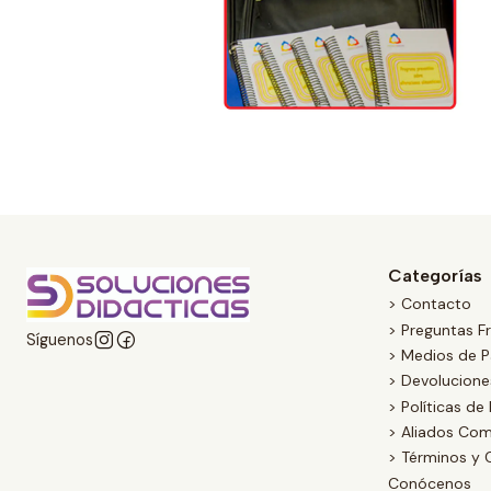
Categorías
> Contacto
> Preguntas F
Síguenos
> Medios de 
> Devolucion
> Políticas de
> Aliados Com
> Términos y 
Conócenos