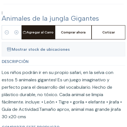
|
Animales de la jungla Gigantes
Agregar al Carro
Comprar ahora
Cotizar
Cantidad
Mostrar stock de ubicaciones
DESCRIPCIÓN
Los niños podrán ir en su propio safari, en la selva con
estos 5 animales gigantes! Es un juego imaginativo y
perfecto para el desarrollo del vocabulario. Hecho de
plástico durable, no tóxico. Cada animal se limpia
fácilmente. incluye: • León • Tigre • gorila • elefante • jirafa •
Guía de Actividad.Tamaño aprox, animal mas grande jirafa
30 x20 cms