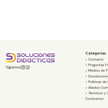
Categorías
> Contacto
> Preguntas F
Síguenos
> Medios de 
> Devolucion
> Políticas de
> Aliados Com
> Términos y 
Conócenos