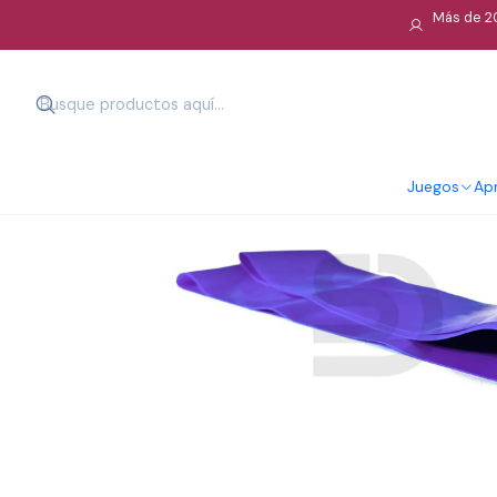
Más de 20
Juegos
Apr