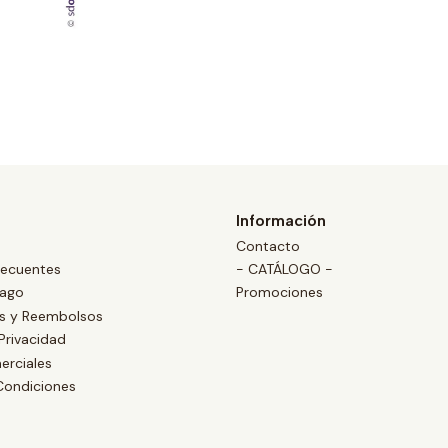
Información
Contacto
recuentes
- CATÁLOGO -
Pago
Promociones
es y Reembolsos
 Privacidad
erciales
Condiciones