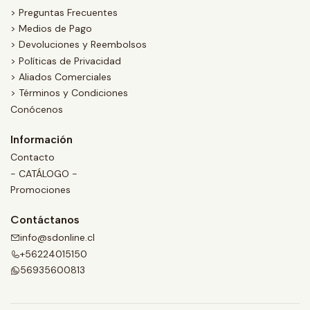
> Preguntas Frecuentes
> Medios de Pago
> Devoluciones y Reembolsos
> Políticas de Privacidad
> Aliados Comerciales
> Términos y Condiciones
Conócenos
Información
Contacto
- CATÁLOGO -
Promociones
Contáctanos
info@sdonline.cl
+56224015150
56935600813