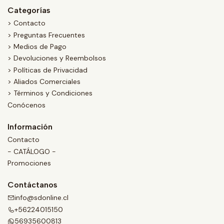
Categorías
> Contacto
> Preguntas Frecuentes
> Medios de Pago
> Devoluciones y Reembolsos
> Políticas de Privacidad
> Aliados Comerciales
> Términos y Condiciones
Conócenos
Información
Contacto
- CATÁLOGO -
Promociones
Contáctanos
info@sdonline.cl
+56224015150
56935600813