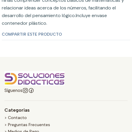
niñas comprender conceptos básicos de matemáticas y
relacionar ideas acerca de los números, facilitando el
desarrollo del pensamiento lógico.Incluye envase
contenedor plástico.
COMPARTIR ESTE PRODUCTO
Síguenos
Categorías
> Contacto
> Preguntas Frecuentes
> Medios de Pago