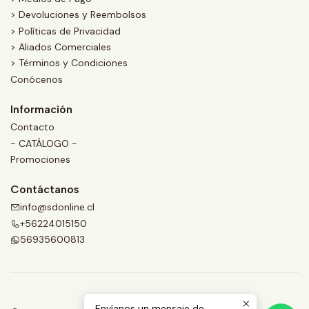
> Devoluciones y Reembolsos
> Políticas de Privacidad
> Aliados Comerciales
> Términos y Condiciones
Conócenos
Información
Contacto
- CATÁLOGO -
Promociones
Contáctanos
info@sdonline.cl
+56224015150
56935600813
Envíanos un mensaje de