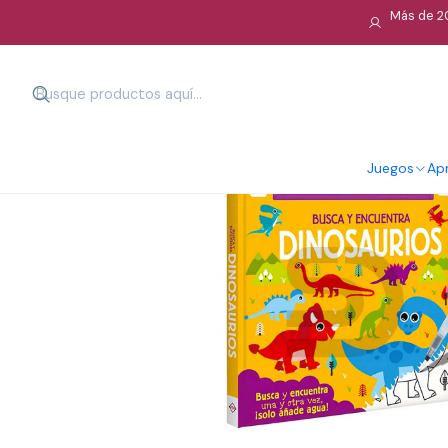
Más de 20
Juegos
Apr