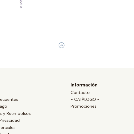
Información
Contacto
recuentes
- CATÁLOGO -
Pago
Promociones
es y Reembolsos
 Privacidad
erciales