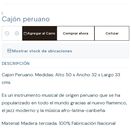
|
Cajón peruano
Agregar al Carro
Comprar ahora
Cotizar
Cantidad
Mostrar stock de ubicaciones
DESCRIPCIÓN
Cajon Peruano. Medidas: Alto 50 x Ancho 32 x Largo 33
cms
Es un instrumento musical de origen peruano que se ha
popularizado en todo el mundo gracias al nuevo flamenco,
el jazz moderno y la música afro-latina-caribeña.
Material: Madera terciada. 100% Fabricación Nacional