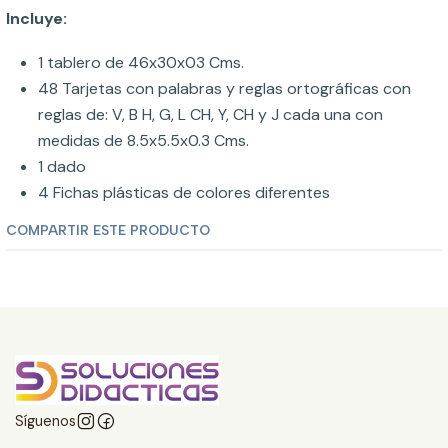
Incluye:
1 tablero de 46x30x03 Cms.
48 Tarjetas con palabras y reglas ortográficas con
reglas de: V, B H, G, L CH, Y, CH y J cada una con
medidas de 8.5x5.5x0.3 Cms.
1 dado
4 Fichas plásticas de colores diferentes
COMPARTIR ESTE PRODUCTO
Síguenos