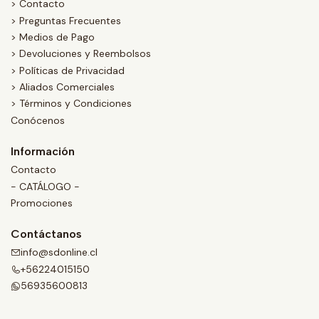
> Contacto
> Preguntas Frecuentes
> Medios de Pago
> Devoluciones y Reembolsos
> Políticas de Privacidad
> Aliados Comerciales
> Términos y Condiciones
Conócenos
Información
Contacto
- CATÁLOGO -
Promociones
Contáctanos
info@sdonline.cl
+56224015150
56935600813