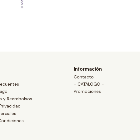
Información
Contacto
recuentes
- CATÁLOGO -
Pago
Promociones
es y Reembolsos
 Privacidad
erciales
Condiciones