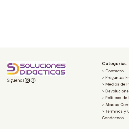
Categorías
> Contacto
> Preguntas F
Síguenos
> Medios de 
> Devolucion
> Políticas de
> Aliados Com
> Términos y 
Conócenos