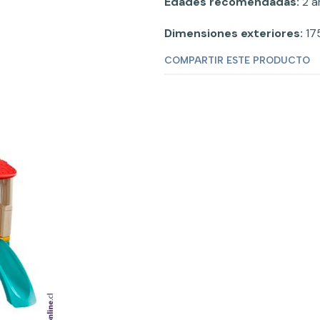
Edades recomendadas:
2 a
Dimensiones exteriores:
17
COMPARTIR ESTE PRODUCTO