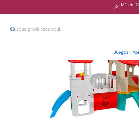
Más de 20
Juegos
Apr