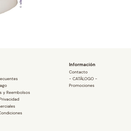
Información
Contacto
recuentes
- CATÁLOGO -
Pago
Promociones
es y Reembolsos
 Privacidad
erciales
Condiciones