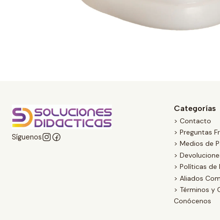
Categorías
> Contacto
> Preguntas F
Síguenos
> Medios de 
> Devolucion
> Políticas de
> Aliados Com
> Términos y 
Conócenos