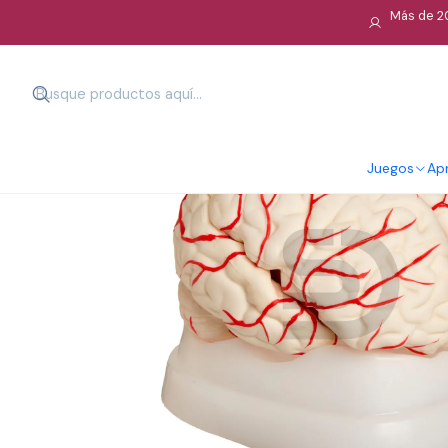
Más de 20
Juegos
Apr