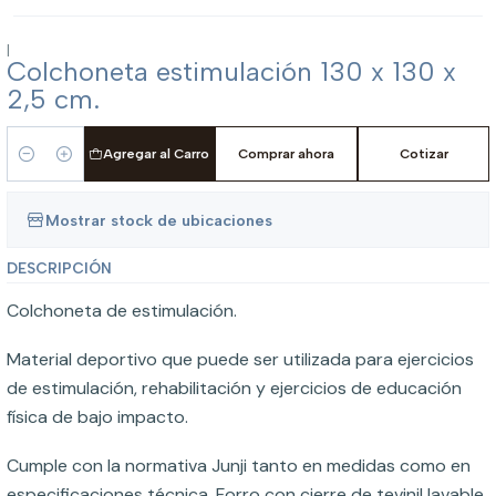
|
Colchoneta estimulación 130 x 130 x
2,5 cm.
Agregar al Carro
Comprar ahora
Cotizar
Cantidad
Mostrar stock de ubicaciones
DESCRIPCIÓN
Colchoneta de estimulación.
Material deportivo que puede ser utilizada para ejercicios
de estimulación, rehabilitación y ejercicios de educación
física de bajo impacto.
Cumple con la normativa Junji tanto en medidas como en
especificaciones técnica. Forro con cierre de tevinil lavable.