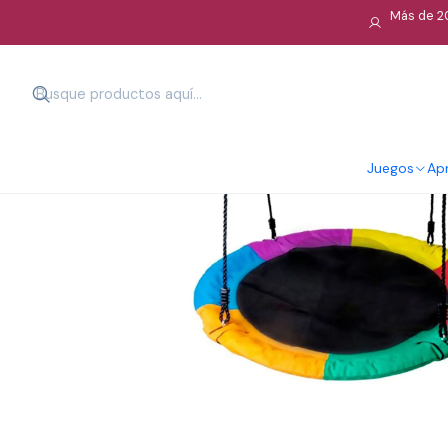
Más de 20
Juegos
Apr