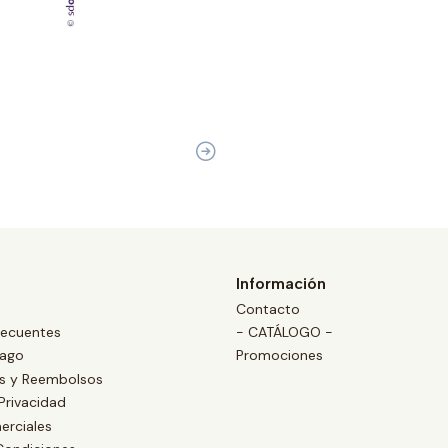
Información
Contacto
recuentes
- CATÁLOGO -
Pago
Promociones
es y Reembolsos
 Privacidad
erciales