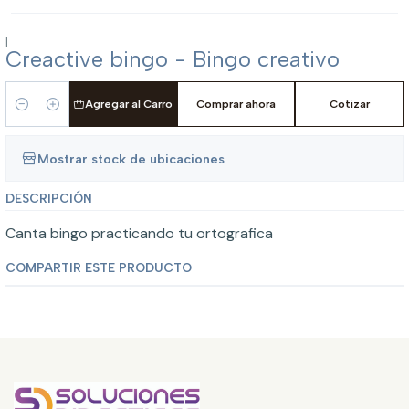
|
Creactive bingo - Bingo creativo
Agregar al Carro
Comprar ahora
Cotizar
Cantidad
Mostrar stock de ubicaciones
DESCRIPCIÓN
Canta bingo practicando tu ortografica
COMPARTIR ESTE PRODUCTO