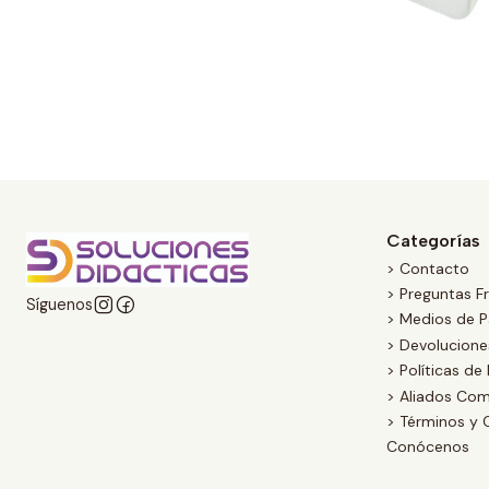
Categorías
> Contacto
> Preguntas F
Síguenos
> Medios de 
> Devolucion
> Políticas de
> Aliados Com
> Términos y 
Conócenos