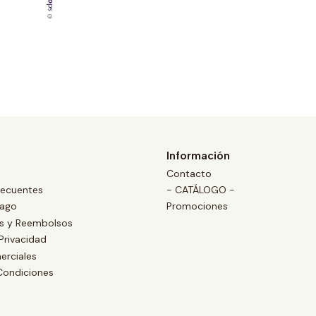
Información
Contacto
recuentes
- CATÁLOGO -
Pago
Promociones
es y Reembolsos
 Privacidad
erciales
Condiciones