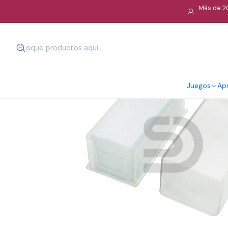
Más de 20
Juegos
Apr