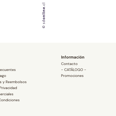
Información
Contacto
recuentes
- CATÁLOGO -
Pago
Promociones
es y Reembolsos
 Privacidad
erciales
Condiciones