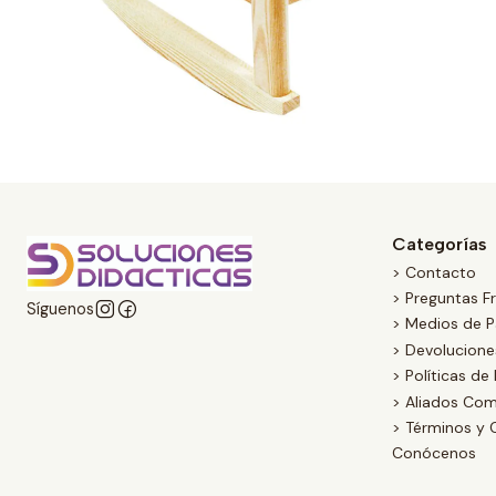
Categorías
> Contacto
> Preguntas F
Síguenos
> Medios de 
> Devolucion
> Políticas de
> Aliados Com
> Términos y 
Conócenos