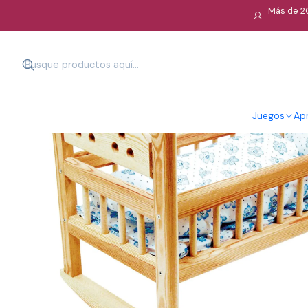
Más de 20
Juegos
Apr