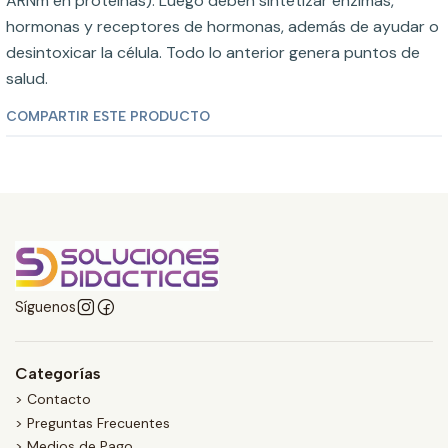
ARNm en proteínas). Luego deben sintetizar enzimas,
hormonas y receptores de hormonas, además de ayudar o
desintoxicar la célula. Todo lo anterior genera puntos de
salud.
COMPARTIR ESTE PRODUCTO
Síguenos
Categorías
> Contacto
> Preguntas Frecuentes
> Medios de Pago