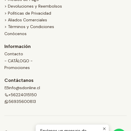
> Devoluciones y Reembolsos
> Políticas de Privacidad
> Aliados Comerciales
> Términos y Condiciones
Conócenos
Información
Contacto
- CATÁLOGO -
Promociones
Contáctanos
info@sdonline.cl
+56224015150
56935600813
Envíanos un mensaje de