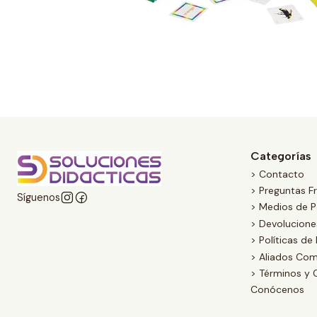
Categorías
> Contacto
> Preguntas F
Síguenos
> Medios de 
> Devolucion
> Políticas de
> Aliados Com
> Términos y 
Conócenos