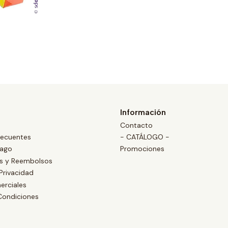
Información
Contacto
recuentes
- CATÁLOGO -
Pago
Promociones
es y Reembolsos
 Privacidad
erciales
Condiciones