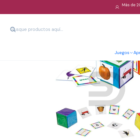
Más de 20
Juegos
Apr