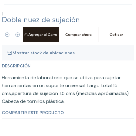
|
Doble nuez de sujeción
Agregar al Carro
Comprar ahora
Cotizar
Cantidad
Mostrar stock de ubicaciones
DESCRIPCIÓN
Herramienta de laboratorio que se utiliza para sujetar
herramientas en un soporte universal. Largo total 15
cms,apertura de sujeción 1,5 cms (medidas apróximadas)
Cabeza de tornillos plástica.
COMPARTIR ESTE PRODUCTO