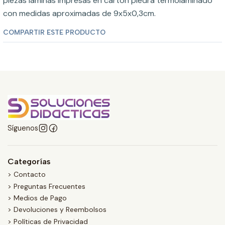
piezas láminas impresas en cartón piedra termolaminado
con medidas aproximadas de 9x5x0,3cm.
COMPARTIR ESTE PRODUCTO
Síguenos
Categorías
> Contacto
> Preguntas Frecuentes
> Medios de Pago
> Devoluciones y Reembolsos
> Políticas de Privacidad