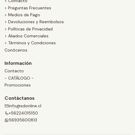
> Contacto
> Preguntas Frecuentes
> Medios de Pago
> Devoluciones y Reembolsos
> Políticas de Privacidad
> Aliados Comerciales
> Términos y Condiciones
Conócenos
Información
Contacto
- CATÁLOGO -
Promociones
Contáctanos
info@sdonline.cl
+56224015150
56935600813