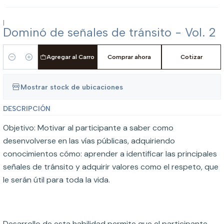
|
Dominó de señales de tránsito - Vol. 2
Agregar al Carro
Comprar ahora
Cotizar
Cantidad
Mostrar stock de ubicaciones
DESCRIPCIÓN
Objetivo: Motivar al participante a saber como
desenvolverse en las vías públicas, adquiriendo
conocimientos cómo: aprender a identificar las principales
señales de tránsito y adquirir valores como el respeto, que
le serán útil para toda la vida.
Desarrollo de esta habilidad permite que el participante