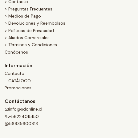
> Contacto
> Preguntas Frecuentes
> Medios de Pago
> Devoluciones y Reembolsos
> Políticas de Privacidad
> Aliados Comerciales
> Términos y Condiciones
Conócenos
Información
Contacto
- CATÁLOGO -
Promociones
Contáctanos
info@sdonline.cl
+56224015150
56935600813