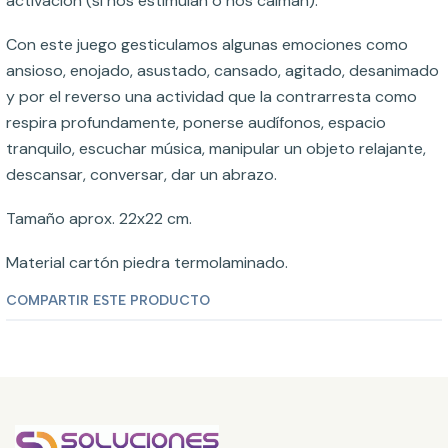
activación (si nos estimulan o nos calman).
Con este juego gesticulamos algunas emociones como
ansioso, enojado, asustado, cansado, agitado, desanimado
y por el reverso una actividad que la contrarresta como
respira profundamente, ponerse audífonos, espacio
tranquilo, escuchar música, manipular un objeto relajante,
descansar, conversar, dar un abrazo.
Tamaño aprox. 22x22 cm.
Material cartón piedra termolaminado.
COMPARTIR ESTE PRODUCTO