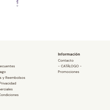
Información
Contacto
recuentes
- CATÁLOGO -
Pago
Promociones
es y Reembolsos
 Privacidad
erciales
Condiciones