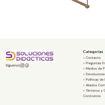
Categorías
> Contacto
> Preguntas F
Síguenos
> Medios de 
> Devolucion
> Políticas de
> Aliados Com
> Términos y 
Conócenos