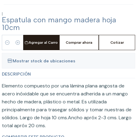
|
Espatula con mango madera hoja
10cm
Agregar al Carro
Comprar ahora
Cotizar
Cantidad
Mostrar stock de ubicaciones
DESCRIPCIÓN
Elemento compuesto por una lámina plana angosta de
acero inóxidable que se encuentra adherida a un mango
hecho de madera, plástico o metal. Es utilizada
principalmente para trasegar sólidos y tomar nuestras de
sólidos. Largo de hoja 10 cms.Ancho apróx 2-3 cms. Largo
total apróx 20 cms.