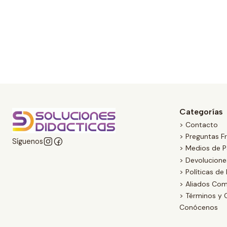
Categorías
> Contacto
> Preguntas F
Síguenos
> Medios de 
> Devolucion
> Políticas de
> Aliados Com
> Términos y 
Conócenos