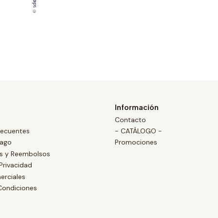
Información
Contacto
recuentes
- CATÁLOGO -
Pago
Promociones
es y Reembolsos
 Privacidad
erciales
Condiciones