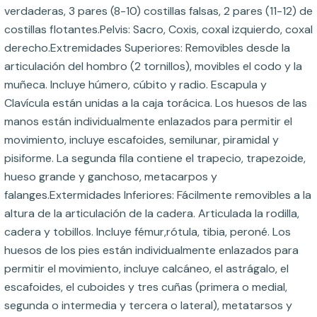
verdaderas, 3 pares (8-10) costillas falsas, 2 pares (11-12) de
costillas flotantes.Pelvis: Sacro, Coxis, coxal izquierdo, coxal
derecho.Extremidades Superiores: Removibles desde la
articulación del hombro (2 tornillos), movibles el codo y la
muñeca. Incluye húmero, cúbito y radio. Escapula y
Clavícula están unidas a la caja torácica. Los huesos de las
manos están individualmente enlazados para permitir el
movimiento, incluye escafoides, semilunar, piramidal y
pisiforme. La segunda fila contiene el trapecio, trapezoide,
hueso grande y ganchoso, metacarpos y
falanges.Extermidades Inferiores: Fácilmente removibles a la
altura de la articulación de la cadera. Articulada la rodilla,
cadera y tobillos. Incluye fémur,rótula, tibia, peroné. Los
huesos de los pies están individualmente enlazados para
permitir el movimiento, incluye calcáneo, el astrágalo, el
escafoides, el cuboides y tres cuñas (primera o medial,
segunda o intermedia y tercera o lateral), metatarsos y