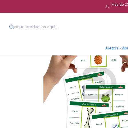
Más de 20
Juegos
Apr