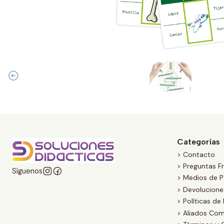
Categorías
> Contacto
> Preguntas F
Síguenos
> Medios de 
> Devolucion
> Políticas de
> Aliados Com