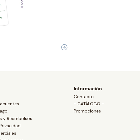
Información
Contacto
recuentes
- CATÁLOGO -
Pago
Promociones
es y Reembolsos
 Privacidad
erciales