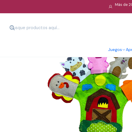
Más de 20
Juegos
Apr