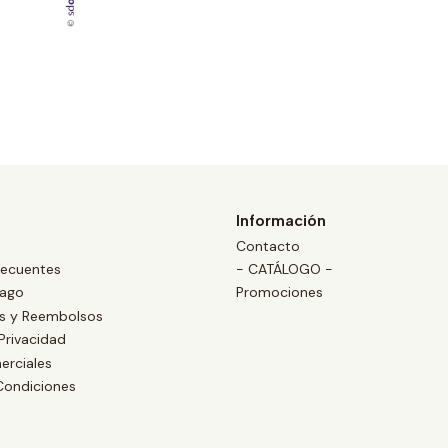
Información
Contacto
recuentes
- CATÁLOGO -
Pago
Promociones
es y Reembolsos
 Privacidad
erciales
Condiciones