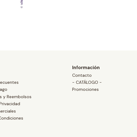
Información
Contacto
recuentes
- CATÁLOGO -
Pago
Promociones
es y Reembolsos
 Privacidad
erciales
Condiciones