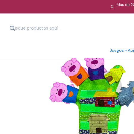
Más de 20
Juegos
Apr