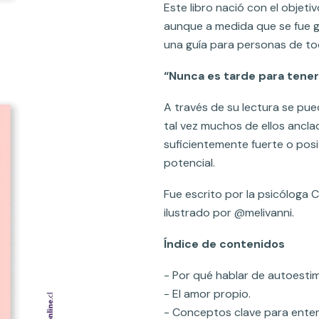
Este libro nació con el objeti
aunque a medida que se fue g
una guía para personas de to
“Nunca es tarde para tener
A través de su lectura se pue
tal vez muchos de ellos ancla
suficientemente fuerte o posi
potencial.
Fue escrito por la psicólog
ilustrado por @melivanni.
Índice de contenidos
- Por qué hablar de autoestim
- El amor propio.
- Conceptos clave para enten