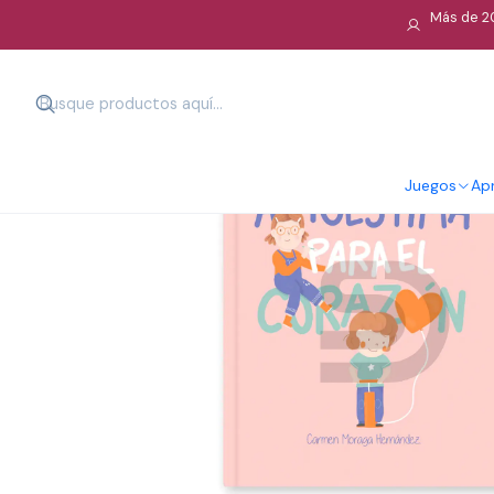
Más de 20
Juegos
Apr