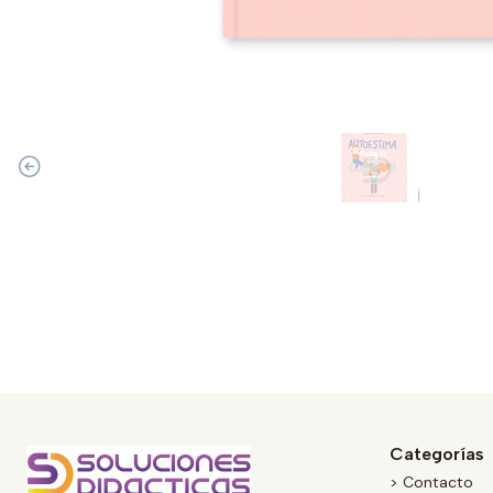
Categorías
> Contacto