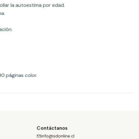
ollar la autoestima por edad.
ma.
ación.
0 páginas color.
Contáctanos
info@sdonline.cl