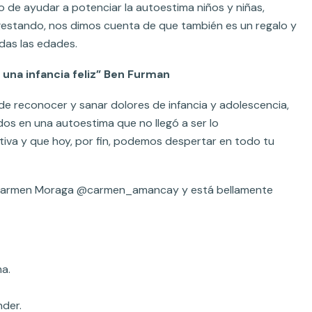
vo de ayudar a potenciar la autoestima niños y niñas,
estando, nos dimos cuenta de que también es un regalo y
das las edades.
 una infancia feliz” Ben Furman
de reconocer y sanar dolores de infancia y adolescencia,
dos en una autoestima que no llegó a ser lo
tiva y que hoy, por fin, podemos despertar en todo tu
a Carmen Moraga @carmen_amancay y está bellamente
a.
der.