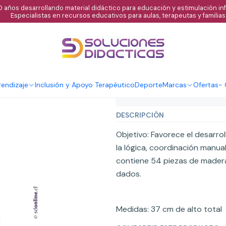
 años desarrollando material didáctico para educación y estimulación infa
Especialistas en recursos educativos para aulas, terapeutas y familias
|
Yenga número
Agregar al C
Cantidad
endizaje
Inclusión y Apoyo Terapéutico
Deporte
Marcas
Ofertas
-
Mostrar stock de ubicaci
DESCRIPCIÓN
Objetivo: Favorece el desarrol
la lógica, coordinación manual,
contiene 54 piezas de mader
dados.
Medidas: 37 cm de alto total