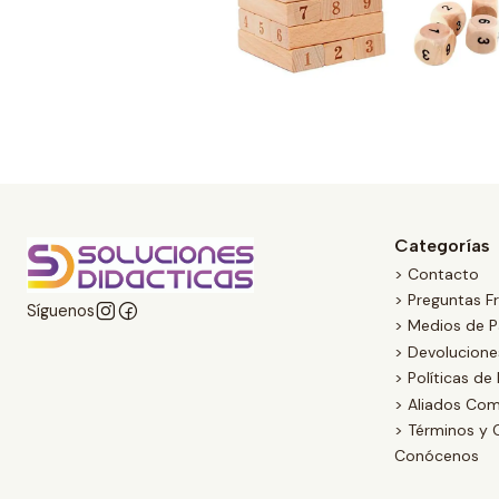
Categorías
> Contacto
> Preguntas F
Síguenos
> Medios de 
> Devolucion
> Políticas de
> Aliados Com
> Términos y 
Conócenos