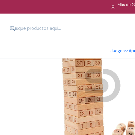
Más de 20
Juegos
Apr