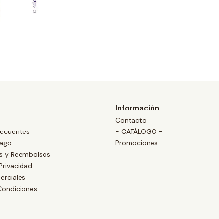
Información
Contacto
recuentes
- CATÁLOGO -
Pago
Promociones
es y Reembolsos
 Privacidad
erciales
Condiciones