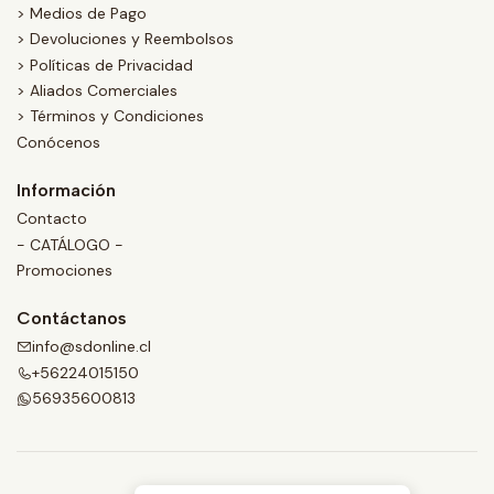
> Medios de Pago
> Devoluciones y Reembolsos
> Políticas de Privacidad
> Aliados Comerciales
> Términos y Condiciones
Conócenos
Información
Contacto
- CATÁLOGO -
Promociones
Contáctanos
info@sdonline.cl
+56224015150
56935600813