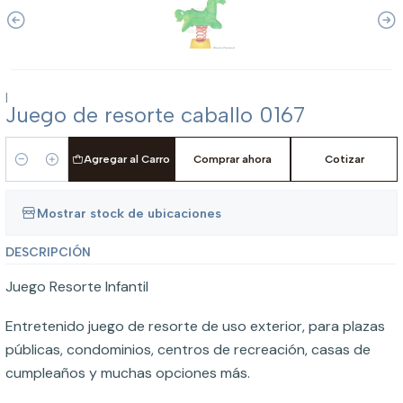
|
Juego de resorte caballo 0167
Agregar al Carro
Comprar ahora
Cotizar
Cantidad
Mostrar stock de ubicaciones
DESCRIPCIÓN
Juego Resorte Infantil
Entretenido juego de resorte de uso exterior, para plazas
públicas, condominios, centros de recreación, casas de
cumpleaños y muchas opciones más.