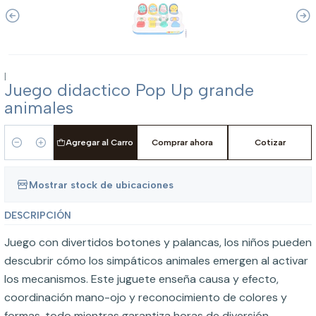
|
Juego didactico Pop Up grande
animales
Agregar al Carro
Comprar ahora
Cotizar
Cantidad
Mostrar stock de ubicaciones
DESCRIPCIÓN
Juego con divertidos botones y palancas, los niños pueden
descubrir cómo los simpáticos animales emergen al activar
los mecanismos. Este juguete enseña causa y efecto,
coordinación mano-ojo y reconocimiento de colores y
formas, todo mientras garantiza horas de diversión