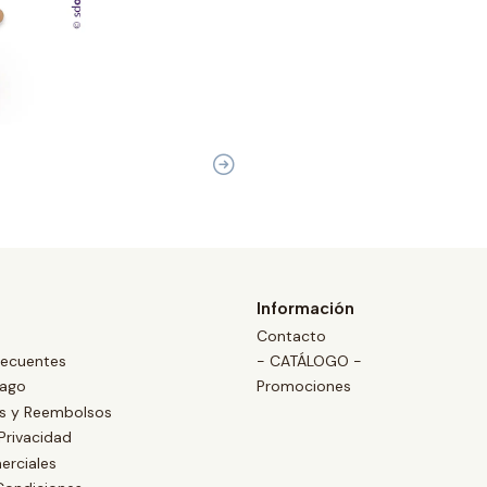
Información
Contacto
recuentes
- CATÁLOGO -
Pago
Promociones
es y Reembolsos
 Privacidad
erciales