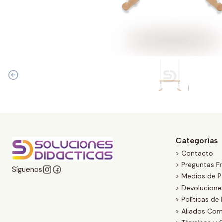
Categorías
> Contacto
> Preguntas F
Síguenos
> Medios de 
> Devolucion
> Políticas de
> Aliados Com