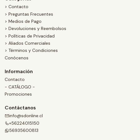
> Contacto
> Preguntas Frecuentes
> Medios de Pago
> Devoluciones y Reembolsos
> Políticas de Privacidad
> Aliados Comerciales
> Términos y Condiciones
Conócenos
Información
Contacto
- CATÁLOGO -
Promociones
Contáctanos
info@sdonline.cl
+56224015150
56935600813