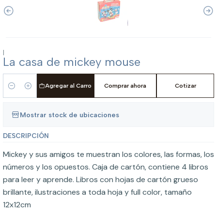
|
La casa de mickey mouse
Agregar al Carro
Comprar ahora
Cotizar
Cantidad
Mostrar stock de ubicaciones
DESCRIPCIÓN
Mickey y sus amigos te muestran los colores, las formas, los
números y los opuestos. Caja de cartón, contiene 4 libros
para leer y aprende. Libros con hojas de cartón grueso
brillante, ilustraciones a toda hoja y full color, tamaño
12x12cm