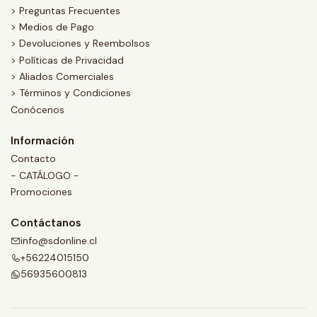
> Preguntas Frecuentes
> Medios de Pago
> Devoluciones y Reembolsos
> Políticas de Privacidad
> Aliados Comerciales
> Términos y Condiciones
Conócenos
Información
Contacto
- CATÁLOGO -
Promociones
Contáctanos
info@sdonline.cl
+56224015150
56935600813