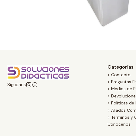
Categorías
> Contacto
> Preguntas F
Síguenos
> Medios de 
> Devolucion
> Políticas de
> Aliados Com
> Términos y 
Conócenos