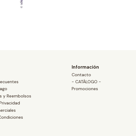
Información
Contacto
recuentes
- CATÁLOGO -
Pago
Promociones
es y Reembolsos
 Privacidad
erciales
Condiciones