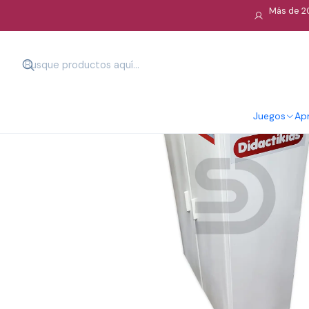
Más de 20
Juegos
Apr