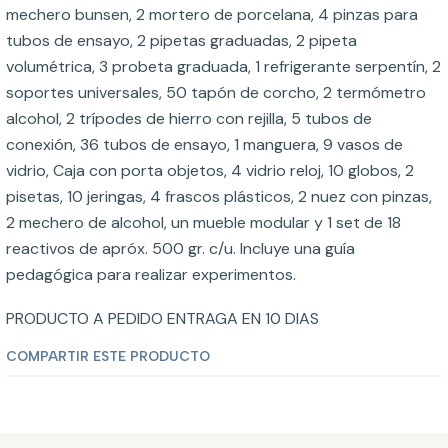
mechero bunsen, 2 mortero de porcelana, 4 pinzas para
tubos de ensayo, 2 pipetas graduadas, 2 pipeta
volumétrica, 3 probeta graduada, 1 refrigerante serpentín, 2
soportes universales, 50 tapón de corcho, 2 termómetro
alcohol, 2 trípodes de hierro con rejilla, 5 tubos de
conexión, 36 tubos de ensayo, 1 manguera, 9 vasos de
vidrio, Caja con porta objetos, 4 vidrio reloj, 10 globos, 2
pisetas, 10 jeringas, 4 frascos plásticos, 2 nuez con pinzas,
2 mechero de alcohol, un mueble modular y 1 set de 18
reactivos de apróx. 500 gr. c/u. Incluye una guía
pedagógica para realizar experimentos.
PRODUCTO A PEDIDO ENTRAGA EN 10 DIAS
COMPARTIR ESTE PRODUCTO