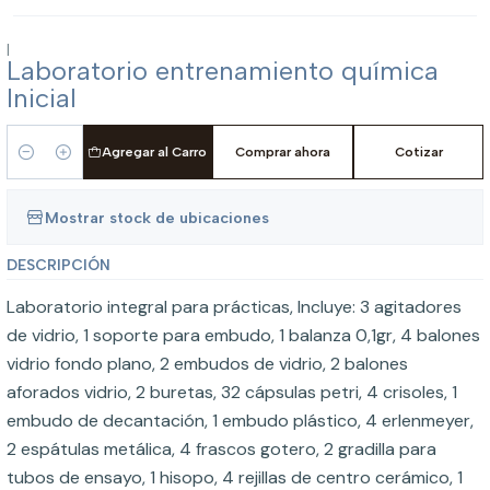
|
Laboratorio entrenamiento química
Inicial
Agregar al Carro
Comprar ahora
Cotizar
Cantidad
Mostrar stock de ubicaciones
DESCRIPCIÓN
Laboratorio integral para prácticas, Incluye: 3 agitadores
de vidrio, 1 soporte para embudo, 1 balanza 0,1gr, 4 balones
vidrio fondo plano, 2 embudos de vidrio, 2 balones
aforados vidrio, 2 buretas, 32 cápsulas petri, 4 crisoles, 1
embudo de decantación, 1 embudo plástico, 4 erlenmeyer,
2 espátulas metálica, 4 frascos gotero, 2 gradilla para
tubos de ensayo, 1 hisopo, 4 rejillas de centro cerámico, 1