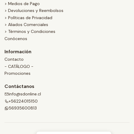
> Medios de Pago
> Devoluciones y Reembolsos
> Políticas de Privacidad
> Aliados Comerciales
> Términos y Condiciones
Conócenos
Información
Contacto
- CATÁLOGO -
Promociones
Contáctanos
info@sdonline.cl
+56224015150
56935600813