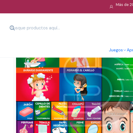
Más de 20
Juegos
Apr