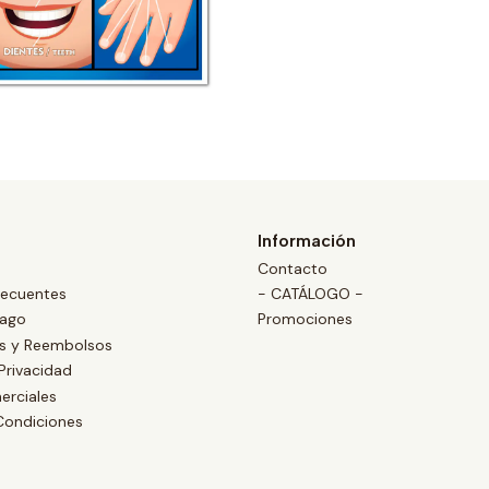
Información
Contacto
recuentes
- CATÁLOGO -
Pago
Promociones
es y Reembolsos
 Privacidad
erciales
Condiciones