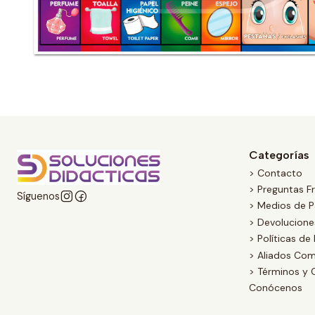
Categorías
> Contacto
> Preguntas F
Síguenos
> Medios de 
> Devolucion
> Políticas de
> Aliados Com
> Términos y 
Conócenos