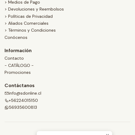
> Medios de Pago
> Devoluciones y Reembolsos
> Políticas de Privacidad
> Aliados Comerciales
> Términos y Condiciones
Conócenos
Información
Contacto
- CATÁLOGO -
Promociones
Contáctanos
info@sdonline.cl
+56224015150
56935600813