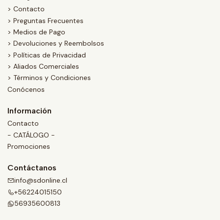
> Contacto
> Preguntas Frecuentes
> Medios de Pago
> Devoluciones y Reembolsos
> Políticas de Privacidad
> Aliados Comerciales
> Términos y Condiciones
Conócenos
Información
Contacto
- CATÁLOGO -
Promociones
Contáctanos
info@sdonline.cl
+56224015150
56935600813