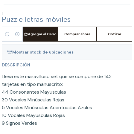
|
Puzzle letras móviles
Agregar al Carro
Comprar ahora
Cotizar
Cantidad
Mostrar stock de ubicaciones
DESCRIPCIÓN
Lleva este maravilloso set que se compone de 142
tarjetas en tipo manuscrito:
44 Consonantes Mayusculas
30 Vocales Minúsculas Rojas
5 Vocales Minúsculas Acentuadas Azules
10 Vocales Mayusculas Rojas
9 Signos Verdes