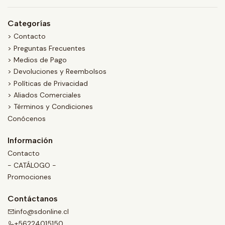
Categorías
> Contacto
> Preguntas Frecuentes
> Medios de Pago
> Devoluciones y Reembolsos
> Políticas de Privacidad
> Aliados Comerciales
> Términos y Condiciones
Conócenos
Información
Contacto
- CATÁLOGO -
Promociones
Contáctanos
info@sdonline.cl
+56224015150