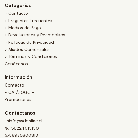
Categorías
> Contacto
> Preguntas Frecuentes
> Medios de Pago
> Devoluciones y Reembolsos
> Políticas de Privacidad
> Aliados Comerciales
> Términos y Condiciones
Conócenos
Información
Contacto
- CATÁLOGO -
Promociones
Contáctanos
info@sdonline.cl
+56224015150
56935600813