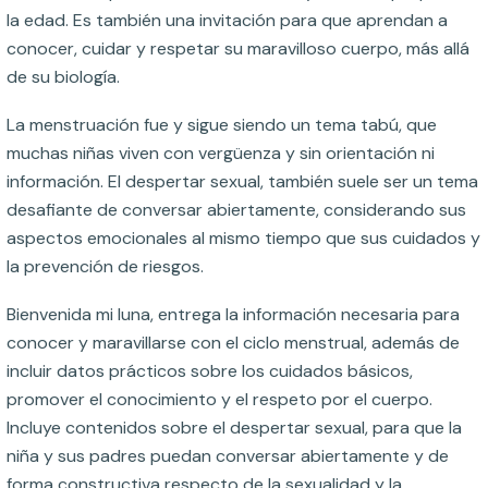
la edad. Es también una invitación para que aprendan a
conocer, cuidar y respetar su maravilloso cuerpo, más allá
de su biología.
La menstruación fue y sigue siendo un tema tabú, que
muchas niñas viven con vergüenza y sin orientación ni
información. El despertar sexual, también suele ser un tema
desafiante de conversar abiertamente, considerando sus
aspectos emocionales al mismo tiempo que sus cuidados y
la prevención de riesgos.
Bienvenida mi luna, entrega la información necesaria para
conocer y maravillarse con el ciclo menstrual, además de
incluir datos prácticos sobre los cuidados básicos,
promover el conocimiento y el respeto por el cuerpo.
Incluye contenidos sobre el despertar sexual, para que la
niña y sus padres puedan conversar abiertamente y de
forma constructiva respecto de la sexualidad y la