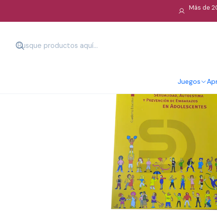
Más de 20
Juegos
Apr