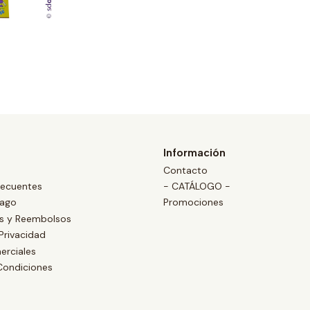
Información
Contacto
recuentes
- CATÁLOGO -
Pago
Promociones
es y Reembolsos
 Privacidad
erciales
Condiciones