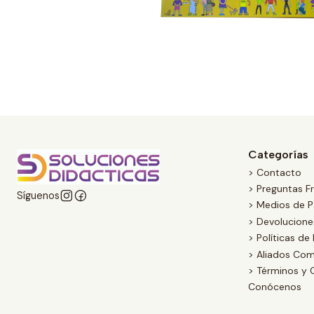
Categorías
> Contacto
> Preguntas F
Síguenos
> Medios de 
> Devolucion
> Políticas de
> Aliados Com
> Términos y 
Conócenos